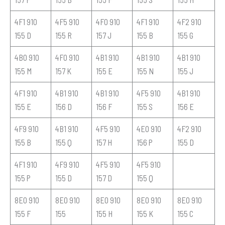
4F1 910
4F5 910
4F0 910
4F1 910
4F2 910
155 D
155 R
157 J
155 B
155 G
4B0 910
4F0 910
4B1 910
4B1 910
4B1 910
155 M
157 K
155 E
155 N
155 J
4F1 910
4B1 910
4B1 910
4F5 910
4B1 910
155 E
156 D
156 F
155 S
156 E
4F9 910
4B1 910
4F5 910
4E0 910
4F2 910
155 B
155 Q
157 H
156 P
155 D
4F1 910
4F9 910
4F5 910
4F5 910
155 P
155 D
157 D
155 Q
8E0 910
8E0 910
8E0 910
8E0 910
8E0 910
155 F
155
155 H
155 K
155 C