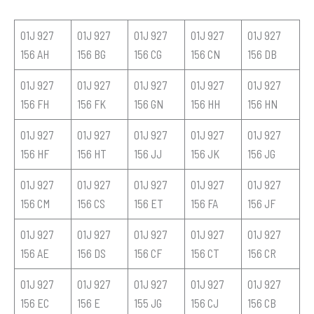
01J 927
01J 927
01J 927
01J 927
01J 927
156 AH
156 BG
156 CG
156 CN
156 DB
01J 927
01J 927
01J 927
01J 927
01J 927
156 FH
156 FK
156 GN
156 HH
156 HN
01J 927
01J 927
01J 927
01J 927
01J 927
156 HF
156 HT
156 JJ
156 JK
156 JG
01J 927
01J 927
01J 927
01J 927
01J 927
156 CM
156 CS
156 ET
156 FA
156 JF
01J 927
01J 927
01J 927
01J 927
01J 927
156 AE
156 DS
156 CF
156 CT
156 CR
01J 927
01J 927
01J 927
01J 927
01J 927
156 EC
156 E
155 JG
156 CJ
156 CB