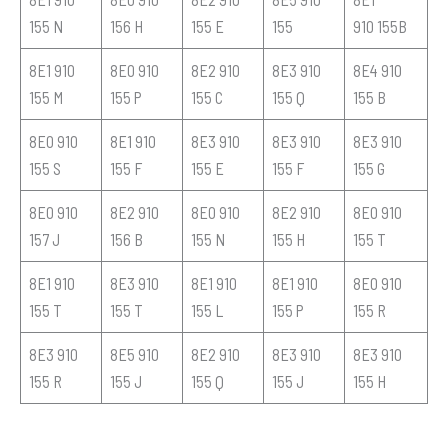
155 N
156 H
155 E
155
910 155B
8E1 910
8E0 910
8E2 910
8E3 910
8E4 910
155 M
155 P
155 C
155 Q
155 B
8E0 910
8E1 910
8E3 910
8E3 910
8E3 910
155 S
155 F
155 E
155 F
155 G
8E0 910
8E2 910
8E0 910
8E2 910
8E0 910
157 J
156 B
155 N
155 H
155 T
8E1 910
8E3 910
8E1 910
8E1 910
8E0 910
155 T
155 T
155 L
155 P
155 R
8E3 910
8E5 910
8E2 910
8E3 910
8E3 910
155 R
155 J
155 Q
155 J
155 H