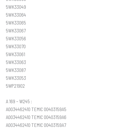
5WK33049
5WK33064
5WK33065
5WK33067
5WK33056
5WK33070
5WK33061
5WK33063
5WK33087
5WK33053
5WP21902
A 169 – W245 :
A0034462410 TEMIC 00403159A5
A0034462410 TEMIC 00403159A6
A0034462410 TEMIC 00403159A7