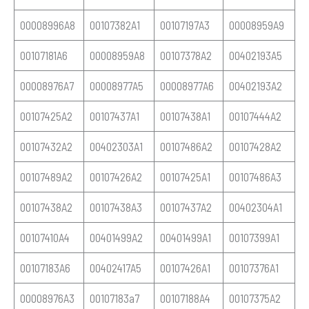
00008996A8
00107382A1
00107197A3
00008959A9
00107181A6
00008959A8
00107378A2
00402193A5
00008976A7
00008977A5
00008977A6
00402193A2
00107425A2
00107437A1
00107438A1
00107444A2
00107432A2
00402303A1
00107486A2
00107428A2
00107489A2
00107426A2
00107425A1
00107486A3
00107438A2
00107438A3
00107437A2
00402304A1
00107410A4
00401499A2
00401499A1
00107399A1
00107183A6
00402417A5
00107426A1
00107376A1
00008976A3
00107183a7
00107188A4
00107375A2