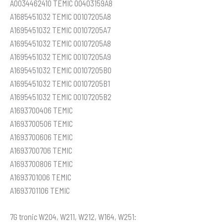
A0034462410 TEMIC 00403159A8
A1685451032 TEMIC 00107205A8
A1695451032 TEMIC 00107205A7
A1695451032 TEMIC 00107205A8
A1695451032 TEMIC 00107205A9
A1695451032 TEMIC 00107205B0
A1695451032 TEMIC 00107205B1
A1695451032 TEMIC 00107205B2
A1693700406 TEMIC
A1693700506 TEMIC
A1693700606 TEMIC
A1693700706 TEMIC
A1693700806 TEMIC
A1693701006 TEMIC
A1693701106 TEMIC
7G tronic W204, W211, W212, W164, W251: