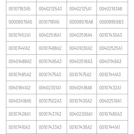
00107183A5
00402125A3
00402125A1
00402193A6
00008979A5
00107181A5
00008976A8
00008959B3
00107452A1
00402516A1
00402516A4
00107430A3
00107441A2
00107488A2
00401030A2
00402525A1
00401488A2
00107495A3
00402516A3
00401149A3
00107485A2
00107475A3
00107475A2
00107441A3
00401641A2
00402301A1
00402418A6
00107432A1
00402418A5
00107502A3
00107430A2
00402519A1
00107428A1
00107437A3
00402309A1
00107480A3
00107410A3
00107433A3
00107436A2
00107441A1