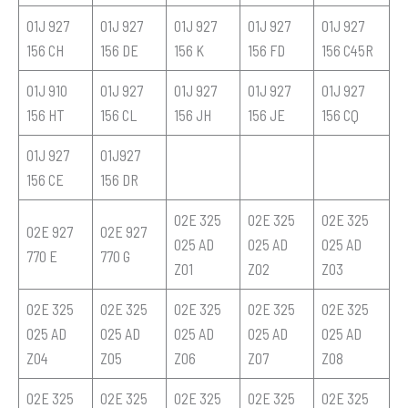
01J 927
01J 927
01J 927
01J 927
01J 927
156 CH
156 DE
156 K
156 FD
156 C45R
01J 910
01J 927
01J 927
01J 927
01J 927
156 HT
156 CL
156 JH
156 JE
156 CQ
01J 927
01J927
156 CE
156 DR
02E 325
02E 325
02E 325
02E 927
02E 927
025 AD
025 AD
025 AD
770 E
770 G
Z01
Z02
Z03
02E 325
02E 325
02E 325
02E 325
02E 325
025 AD
025 AD
025 AD
025 AD
025 AD
Z04
Z05
Z06
Z07
Z08
02E 325
02E 325
02E 325
02E 325
02E 325