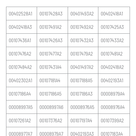
00402528A1
00107428A3
00401493A2
00402418A1
00402418A3
00107491A2
00107492A2
00107425A3
00107436A1
00107426A3
00107432A3
00107433A2
00107476A2
00107477A2
00107479A2
00107481A2
00107484A2
00107431A4
00401497A2
00402418A2
00402302A1
00107181A4
00107188A5
00402193A1
00107186A4
00107186A5
00107186A3
00008979A4
00008997A5
00008997A6
00008976A5
00008976A4
00107261A2
00107376A2
00107197A4
00107399A2
00008977A7
00008979A7
00402193A3
00107183A4