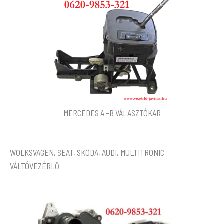
MERCEDES A -B VÁLASZTÓKAR
WOLKSVAGEN, SEAT, SKODA, AUDI, MULTITRONIC
VÁLTÓVEZÉRLŐ