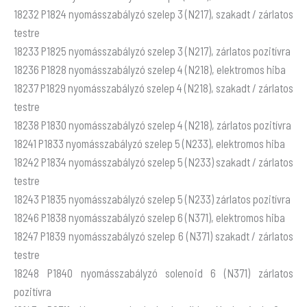
18232 P1824 nyomásszabályzó szelep 3 (N217), szakadt / zárlatos
testre
18233 P1825 nyomásszabályzó szelep 3 (N217), zárlatos pozitívra
18236 P1828 nyomásszabályzó szelep 4 (N218), elektromos hiba
18237 P1829 nyomásszabályzó szelep 4 (N218), szakadt / zárlatos
testre
18238 P1830 nyomásszabályzó szelep 4 (N218), zárlatos pozitívra
18241 P1833 nyomásszabályzó szelep 5 (N233), elektromos hiba
18242 P1834 nyomásszabályzó szelep 5 (N233) szakadt / zárlatos
testre
18243 P1835 nyomásszabályzó szelep 5 (N233) zárlatos pozitívra
18246 P1838 nyomásszabályzó szelep 6 (N371), elektromos hiba
18247 P1839 nyomásszabályzó szelep 6 (N371) szakadt / zárlatos
testre
18248 P1840 nyomásszabályzó solenoid 6 (N371) zárlatos
pozitívra