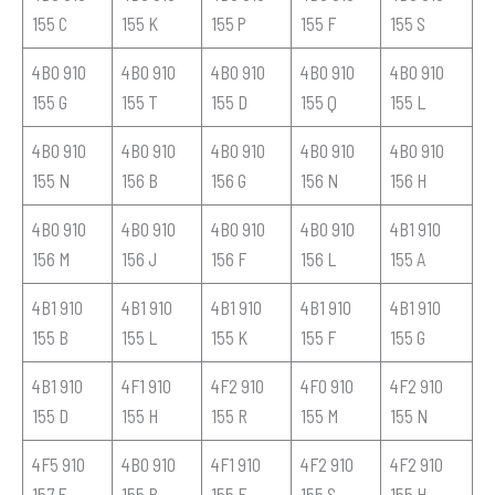
155 C
155 K
155 P
155 F
155 S
4B0 910
4B0 910
4B0 910
4B0 910
4B0 910
155 G
155 T
155 D
155 Q
155 L
4B0 910
4B0 910
4B0 910
4B0 910
4B0 910
155 N
156 B
156 G
156 N
156 H
4B0 910
4B0 910
4B0 910
4B0 910
4B1 910
156 M
156 J
156 F
156 L
155 A
4B1 910
4B1 910
4B1 910
4B1 910
4B1 910
155 B
155 L
155 K
155 F
155 G
4B1 910
4F1 910
4F2 910
4F0 910
4F2 910
155 D
155 H
155 R
155 M
155 N
4F5 910
4B0 910
4F1 910
4F2 910
4F2 910
157 F
155 B
155 F
155 S
155 H