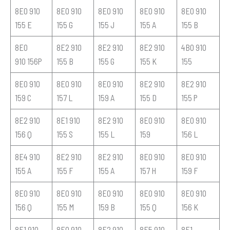
8E0 910
8E0 910
8E0 910
8E0 910
8E0 910
155 E
155 G
155 J
155 A
155 B
8E0
8E2 910
8E2 910
8E2 910
4B0 910
910 156P
155 B
155 G
155 K
155
8E0 910
8E0 910
8E0 910
8E2 910
8E2 910
159 C
157 L
159 A
155 D
155 P
8E2 910
8E1 910
8E2 910
8E0 910
8E0 910
156 Q
155 S
155 L
159
156 L
8E4 910
8E2 910
8E2 910
8E0 910
8E0 910
155 A
155 F
155 A
157 H
159 F
8E0 910
8E0 910
8E0 910
8E0 910
8E0 910
156 Q
155 M
159 B
155 Q
156 K
8E1 910
8E0 910
8E2 910
8E5 910
8E1