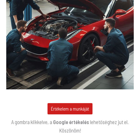
Értékelem a munkáját
A gombra klikkelve, a
Google értékelés
lehetőséghez jut el.
Köszönöm!