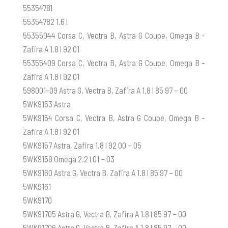
55354781
55354782 1.6 l
55355044 Corsa C, Vectra B, Astra G Coupe, Omega B -
Zafira A 1.8 l 92 01
55355409 Corsa C, Vectra B, Astra G Coupe, Omega B -
Zafira A 1.8 l 92 01
598001-09 Astra G, Vectra B, Zafira A 1.8 l 85 97 – 00
5WK9153 Astra
5WK9154 Corsa C, Vectra B, Astra G Coupe, Omega B -
Zafira A 1.8 l 92 01
5WK9157 Astra, Zafira 1.8 l 92 00 – 05
5WK9158 Omega 2.2 l 01 – 03
5WK9160 Astra G, Vectra B, Zafira A 1.8 l 85 97 – 00
5WK9161
5WK9170
5WK91705 Astra G, Vectra B, Zafira A 1.8 l 85 97 – 00
5WK91706 Astra G, Vectra B, Zafira A 1.8 l 85 97 – 00