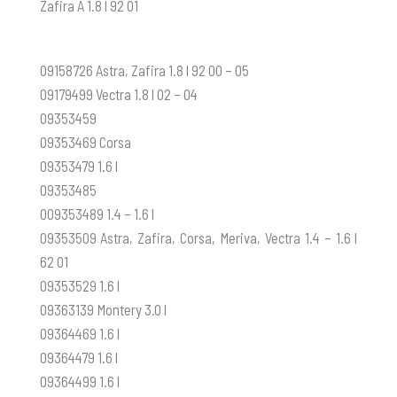
Zafira A 1.8 l 92 01
09158726 Astra, Zafira 1.8 l 92 00 – 05
09179499 Vectra 1.8 l 02 – 04
09353459
09353469 Corsa
09353479 1.6 l
09353485
009353489 1.4 – 1.6 l
09353509 Astra, Zafira, Corsa, Meriva, Vectra 1.4 – 1.6 l
62 01
09353529 1.6 l
09363139 Montery 3.0 l
09364469 1.6 l
09364479 1.6 l
09364499 1.6 l