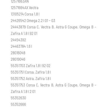
12571663AN
12571664AX Vectra
13105214 Corsa 1.8 l
24426542 Omega 2.2 l 01 – 03
24443879 Corsa C, Vectra B, Astra G Coupe, Omega B -
Zafira A 1.8 l 92 01
24454392
24463784 1.6 l
28016048
28019046
55351703 Zafira 1.8 l 92 02
55351751 Corsa, Zafira 1.8 l
55351752 Astra, Zafira 1.8 l
55351753 Corsa C, Vectra B, Astra G Coupe, Omega B -
Zafira A 1.8 l 2 01
55352630
55352666