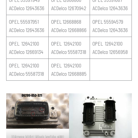
ACDelco 12643636
ACDelco 12670942
ACDelco 12643636
OPEL 55597951
OPEL 12668868
OPEL 55594579
ACDelco 12643636
ACDelco 12668866
ACDelco 12643636
OPEL 12642100
OPEL 12642100
OPEL 12642100
ACDelco 12669134
ACDelco 55587318
ACDelco 12656958
OPEL 12642100
OPEL 12642100
ACDelco 55587318
ACDelco 12668885
Hiányos kitört lábak javítás előtt