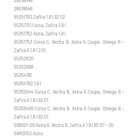
28016048
28019046
55351703 Zafira 1.8 l 92 02
55351751 Corsa, Zafira 1.8 l
55351752 Astra, Zafira 1.8 l
55351753 Corsa C, Vectra B, Astra G Coupe, Omega B -
Zafira A 1.8 l 2 01
55352630
55352666
55354781
55354782 1.6 l
55355044 Corsa C, Vectra B, Astra G Coupe, Omega B -
Zafira A 1.8 l 92 01
55355409 Corsa C, Vectra B, Astra G Coupe, Omega B -
Zafira A 1.8 l 92 01
598001-09 Astra G, Vectra B, Zafira A 1.8 l 85 97 – 00
5WK9153 Astra