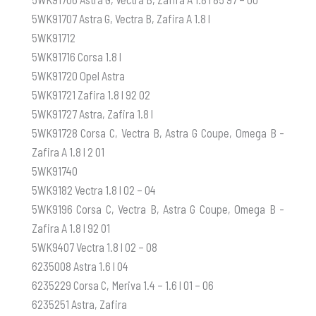
5WK91707 Astra G, Vectra B, Zafira A 1.8 l
5WK91712
5WK91716 Corsa 1.8 l
5WK91720 Opel Astra
5WK91721 Zafira 1.8 l 92 02
5WK91727 Astra, Zafira 1.8 l
5WK91728 Corsa C, Vectra B, Astra G Coupe, Omega B -
Zafira A 1.8 l 2 01
5WK91740
5WK9182 Vectra 1.8 l 02 – 04
5WK9196 Corsa C, Vectra B, Astra G Coupe, Omega B -
Zafira A 1.8 l 92 01
5WK9407 Vectra 1.8 l 02 – 08
6235008 Astra 1.6 l 04
6235229 Corsa C, Meriva 1.4 – 1.6 l 01 – 06
6235251 Astra, Zafira