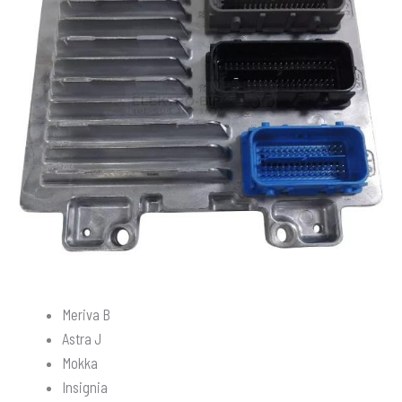
Meriva B
Astra J
Mokka
Insignia