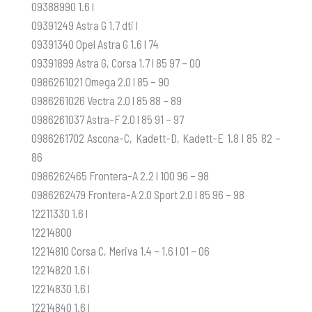
09388990 1.6 l
09391249 Astra G 1.7 dti l
09391340 Opel Astra G 1.6 l 74
09391899 Astra G, Corsa 1.7 l 85 97 – 00
0986261021 Omega 2.0 l 85 – 90
0986261026 Vectra 2.0 l 85 88 – 89
0986261037 Astra-F 2.0 l 85 91 – 97
0986261702 Ascona-C, Kadett-D, Kadett-E 1.8 l 85 82 –
86
0986262465 Frontera-A 2.2 l 100 96 – 98
0986262479 Frontera-A 2.0 Sport 2.0 l 85 96 – 98
12211330 1.6 l
12214800
12214810 Corsa C, Meriva 1.4 – 1.6 l 01 – 06
12214820 1.6 l
12214830 1.6 l
12214840 1.6 l