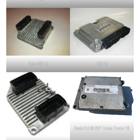
Opel HSFI-C
EDC 15
Saab 9 3 93 20T Turbo Tronic T8