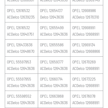
OPEL 12616532
OPEL 12654137
OPEL 12668986
ACDelco 12639235
Delco 12643636
ACDelco 12670310
OPEL 12616532
OPEL 12655499
OPEL 12668991
ACDelco 12640751
ACDelco 12643636
ACDelco 12668991
OPEL 126433636
OPEL 12655586
OPEL 12669134
ACDelco 12648670
ACDelco 12643636
ACDelco 12668866
OPEL 55597953
OPEL 12659377
OPEL 12670269
ACDelco 12643636
ACDelco 12643636
ACDelco 12668991
OPEL 55597955
OPEL 12660714
OPEL 12673225
ACDelco 12643636
ACDelco 12643636
ACDelco 12668991
OPEL 55598552
OPEL 12663868
OPEL 12676078
ACDelco 12643636
ACDelco 12643636
ACDelco 12668991