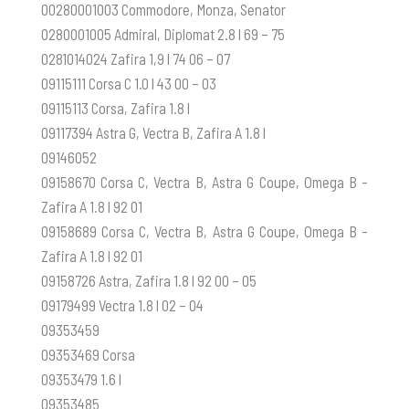
00280001003 Commodore, Monza, Senator
0280001005 Admiral, Diplomat 2.8 l 69 – 75
0281014024 Zafira 1,9 l 74 06 – 07
09115111 Corsa C 1.0 l 43 00 – 03
09115113 Corsa, Zafira 1.8 l
09117394 Astra G, Vectra B, Zafira A 1.8 l
09146052
09158670 Corsa C, Vectra B, Astra G Coupe, Omega B -
Zafira A 1.8 l 92 01
09158689 Corsa C, Vectra B, Astra G Coupe, Omega B -
Zafira A 1.8 l 92 01
09158726 Astra, Zafira 1.8 l 92 00 – 05
09179499 Vectra 1.8 l 02 – 04
09353459
09353469 Corsa
09353479 1.6 l
09353485