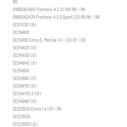
86
0986262465 Frontera-A 2.2 l 100 96 – 98
0986262479 Frontera-A 2.0 Sport 2.0 l 85 96 – 98
12211330 1.6 l
12214800
12214810 Corsa C, Meriva 1.4 – 1.6 l 01 – 06
12214820 1.6 l
12214830 1.6 l
12214840 1.6 l
12214850
12214860 1.6 l
12214870 1.6 l
12214870LD 1.6 l
12214880 1.6 l
12223620 Corsa 1.4 l 01 – 05
12223630
12223650 1.6 l