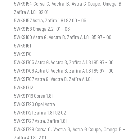
5WK9154 Corsa C, Vectra B, Astra G Coupe, Omega B -
Zafira A 1.8 l 92 01
5WK9157 Astra, Zafira 1.8 l 92 00 – 05
5WK9158 Omega 2.2 l 01 – 03
5WK9160 Astra G, Vectra B, Zafira A 1.8 l 85 97 – 00
5WK9161
5WK9170
5WK91705 Astra G, Vectra B, Zafira A 1.8 l 85 97 – 00
5WK91706 Astra G, Vectra B, Zafira A 1.8 l 85 97 – 00
5WK91707 Astra G, Vectra B, Zafira A 1.8 l
5WK91712
5WK91716 Corsa 1.8 l
5WK91720 Opel Astra
5WK91721 Zafira 1.8 l 92 02
5WK91727 Astra, Zafira 1.8 l
5WK91728 Corsa C, Vectra B, Astra G Coupe, Omega B -
Zafira A 1.8 l 2 01