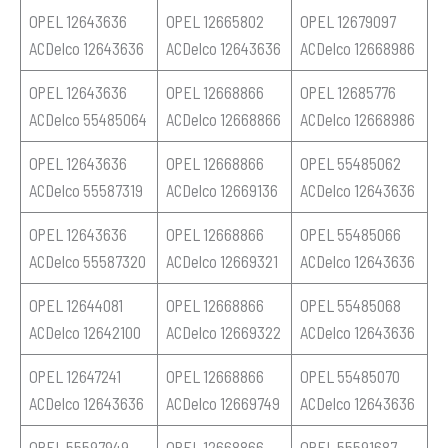
OPEL 12643636
OPEL 12665802
OPEL 12679097
ACDelco 12643636
ACDelco 12643636
ACDelco 12668986
OPEL 12643636
OPEL 12668866
OPEL 12685776
ACDelco 55485064
ACDelco 12668866
ACDelco 12668986
OPEL 12643636
OPEL 12668866
OPEL 55485062
ACDelco 55587319
ACDelco 12669136
ACDelco 12643636
OPEL 12643636
OPEL 12668866
OPEL 55485066
ACDelco 55587320
ACDelco 12669321
ACDelco 12643636
OPEL 12644081
OPEL 12668866
OPEL 55485068
ACDelco 12642100
ACDelco 12669322
ACDelco 12643636
OPEL 12647241
OPEL 12668866
OPEL 55485070
ACDelco 12643636
ACDelco 12669749
ACDelco 12643636
OPEL 55597949
OPEL 12668866
OPEL 55591687