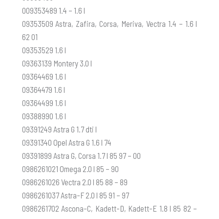
009353489 1.4 – 1.6 l
09353509 Astra, Zafira, Corsa, Meriva, Vectra 1.4 – 1.6 l
62 01
09353529 1.6 l
09363139 Montery 3.0 l
09364469 1.6 l
09364479 1.6 l
09364499 1.6 l
09388990 1.6 l
09391249 Astra G 1.7 dti l
09391340 Opel Astra G 1.6 l 74
09391899 Astra G, Corsa 1.7 l 85 97 – 00
0986261021 Omega 2.0 l 85 – 90
0986261026 Vectra 2.0 l 85 88 – 89
0986261037 Astra-F 2.0 l 85 91 – 97
0986261702 Ascona-C, Kadett-D, Kadett-E 1.8 l 85 82 –