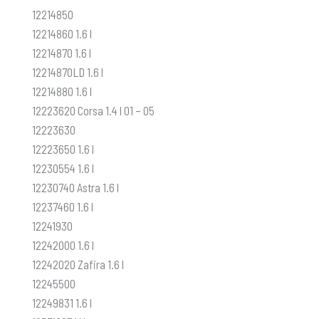
12214850
12214860 1.6 l
12214870 1.6 l
12214870LD 1.6 l
12214880 1.6 l
12223620 Corsa 1.4 l 01 – 05
12223630
12223650 1.6 l
12230554 1.6 l
12230740 Astra 1.6 l
12237460 1.6 l
12241930
12242000 1.6 l
12242020 Zafira 1.6 l
12245500
12249831 1.6 l