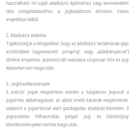
használható fel saját adatbázis építéséhez vagy kereskedelmi
célú szolgáltatásokhoz a jogtulajdonos előzetes, írásos
engedélye nélkül.
2. Adatbázis védelme
Tájékoztatjuk a látogatókat, hogy az adatbázis tartalmának gépi
eszközökkel (úgynevezett „scraping” vagy „adatbányászat”)
történő kinyerése, automatizált másolása szigorúan tilos és jogi
lépéseket von maga után.
3. Jogkövetkezmények
A szerzői jogok megsértése esetén a tulajdonos jogosult a
jogsértés abbahagyását, az abból eredő kárának megtérítését,
valamint a jogsértéssel elért gazdagodás átadását követelni. A
jogosulatlan felhasználás polgári jogi és büntetőjogi
következményeket vonhat maga után.