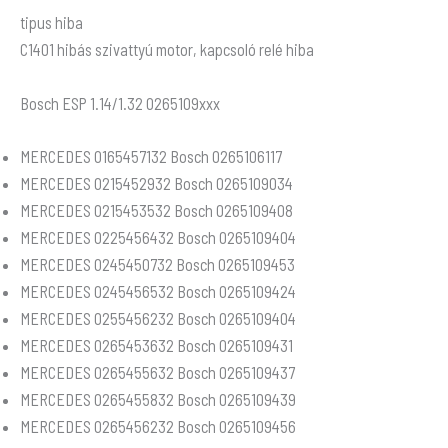
tipus hiba
C1401 hibás szivattyú motor, kapcsoló relé hiba
Bosch ESP 1.14/1.32 0265109xxx
MERCEDES 0165457132 Bosch 0265106117
MERCEDES 0215452932 Bosch 0265109034
MERCEDES 0215453532 Bosch 0265109408
MERCEDES 0225456432 Bosch 0265109404
MERCEDES 0245450732 Bosch 0265109453
MERCEDES 0245456532 Bosch 0265109424
MERCEDES 0255456232 Bosch 0265109404
MERCEDES 0265453632 Bosch 0265109431
MERCEDES 0265455632 Bosch 0265109437
MERCEDES 0265455832 Bosch 0265109439
MERCEDES 0265456232 Bosch 0265109456