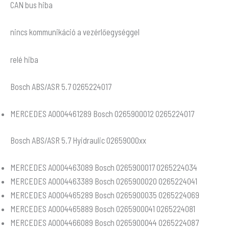
CAN bus hiba
nincs kommunikáció a vezérlőegységgel
relé hiba
Bosch ABS/ASR 5.7 0265224017
MERCEDES A0004461289 Bosch 0265900012 0265224017
Bosch ABS/ASR 5.7 Hyidraulic 02659000xx
MERCEDES A0004463089 Bosch 0265900017 0265224034
MERCEDES A0004463389 Bosch 0265900020 0265224041
MERCEDES A0004465289 Bosch 0265900035 0265224069
MERCEDES A0004465889 Bosch 0265900041 0265224081
MERCEDES A0004466089 Bosch 0265900044 0265224087