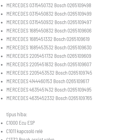
MERCEDES 0315450732 Bosch 0265109498
MERCEDES 0315450832 Bosch 0265109499
MERCEDES 0315450932 Bosch 0265109497
MERCEDES 1685450832 Bosch 0265109606
MERCEDES 1685451332 Bosch 0265109619
MERCEDES 1685453532 Bosch 0265109630
MERCEDES 2205451732 Bosch 0265109609
MERCEDES 2205451832 Bosch 0265109607
MERCEDES 2205453532 Bosch 0265109745
MERCEDES 4144460153 Bosch 0265109617
MERCEDES 4635451432 Bosch 0265109495
MERCEDES 4635452332 Bosch 0265109765
tipus hiba:
C1000 Ecu ESP
C1011 kapcsoló relé
C1332 Break assist valve