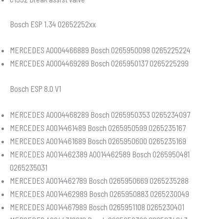
Bosch ESP 1.34 02652252xx
MERCEDES A0004466889 Bosch 0265950098 0265225224
MERCEDES A0004469289 Bosch 0265950137 0265225299
Bosch ESP 8.0 V1
MERCEDES A0004468289 Bosch 0265950353 0265234097
MERCEDES A0014461489 Bosch 0265950599 0265235167
MERCEDES A0014461689 Bosch 0265950600 0265235169
MERCEDES A0014462389 A0014462589 Bosch 0265950481
0265235031
MERCEDES A0014462789 Bosch 0265950669 0265235288
MERCEDES A0014462989 Bosch 0265950883 0265230049
MERCEDES A0014467989 Bosch 0265951108 0265230401