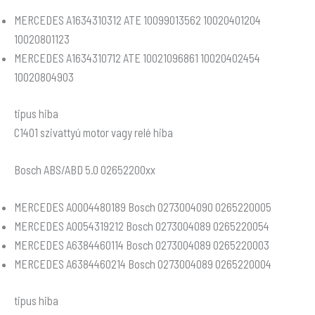
MERCEDES A1634310312 ATE 10099013562 10020401204
10020801123
MERCEDES A1634310712 ATE 10021096861 10020402454
10020804903
tipus hiba
C1401 szivattyú motor vagy relé hiba
Bosch ABS/ABD 5.0 02652200xx
MERCEDES A0004480189 Bosch 0273004090 0265220005
MERCEDES A0054319212 Bosch 0273004089 0265220054
MERCEDES A6384460114 Bosch 0273004089 0265220003
MERCEDES A6384460214 Bosch 0273004089 0265220004
tipus hiba