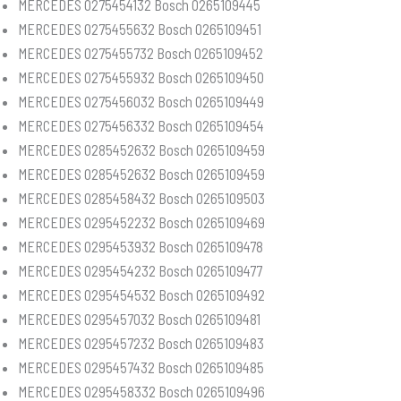
MERCEDES 0275454132 Bosch 0265109445
MERCEDES 0275455632 Bosch 0265109451
MERCEDES 0275455732 Bosch 0265109452
MERCEDES 0275455932 Bosch 0265109450
MERCEDES 0275456032 Bosch 0265109449
MERCEDES 0275456332 Bosch 0265109454
MERCEDES 0285452632 Bosch 0265109459
MERCEDES 0285452632 Bosch 0265109459
MERCEDES 0285458432 Bosch 0265109503
MERCEDES 0295452232 Bosch 0265109469
MERCEDES 0295453932 Bosch 0265109478
MERCEDES 0295454232 Bosch 0265109477
MERCEDES 0295454532 Bosch 0265109492
MERCEDES 0295457032 Bosch 0265109481
MERCEDES 0295457232 Bosch 0265109483
MERCEDES 0295457432 Bosch 0265109485
MERCEDES 0295458332 Bosch 0265109496