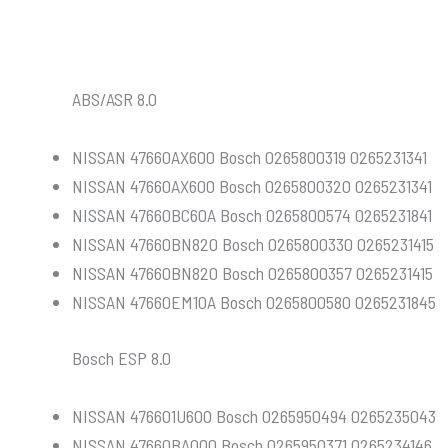
ABS/ASR 8.0
NISSAN 47660AX600 Bosch 0265800319 0265231341
NISSAN 47660AX600 Bosch 0265800320 0265231341
NISSAN 47660BC60A Bosch 0265800574 0265231841
NISSAN 47660BN820 Bosch 0265800330 0265231415
NISSAN 47660BN820 Bosch 0265800357 0265231415
NISSAN 47660EM10A Bosch 0265800580 0265231845
Bosch ESP 8.0
NISSAN 476601U600 Bosch 0265950494 0265235043
NISSAN 47660BA000 Bosch 0265950371 0265234146