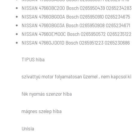
NISSAN 47660BC200 Bosch 0265950439 0265234283
NISSAN 47660BG00A Bosch 0265950910 0265234675
NISSAN 47660BG03A Bosch 0265950908 0265234671
NISSAN 47660EM00C Bosch 0265950572 0265235122
NISSAN 47660JD01D Bosch 0265951223 0265230686
TIPUS hiba
szivattyú motor folyamatosan üzemel , nem kapcsol ki
fék nyomás szenzor hiba
mágnes szelep hiba
Unisia