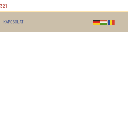
 321
KAPCSOLAT