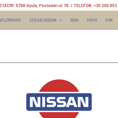
TACÍM: 5700 Gyula, Pósteleki út 78. / TELEFON:
+36 209 853
VÉLEMÉNYEK
SZOLGÁLTATÁSOK
ÁRAK
POSTA
GYIK