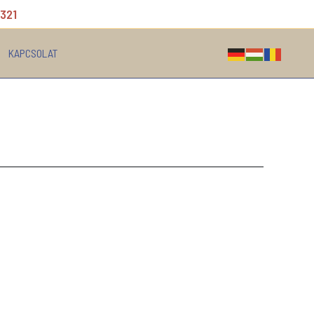
 321
KAPCSOLAT